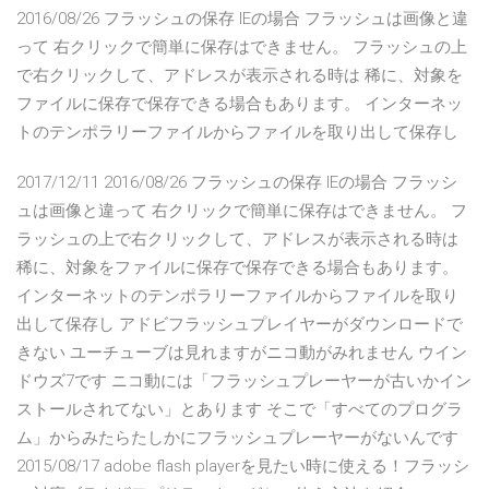
2016/08/26 フラッシュの保存 IEの場合 フラッシュは画像と違
って 右クリックで簡単に保存はできません。 フラッシュの上
で右クリックして、アドレスが表示される時は 稀に、対象を
ファイルに保存で保存できる場合もあります。 インターネッ
トのテンポラリーファイルからファイルを取り出して保存し
2017/12/11 2016/08/26 フラッシュの保存 IEの場合 フラッシ
ュは画像と違って 右クリックで簡単に保存はできません。 フ
ラッシュの上で右クリックして、アドレスが表示される時は
稀に、対象をファイルに保存で保存できる場合もあります。
インターネットのテンポラリーファイルからファイルを取り
出して保存し アドビフラッシュプレイヤーがダウンロードで
きない ユーチューブは見れますがニコ動がみれません ウイン
ドウズ7です ニコ動には「フラッシュプレーヤーが古いかイン
ストールされてない」とあります そこで「すべてのプログラ
ム」からみたらたしかにフラッシュプレーヤーがないんです
2015/08/17 adobe flash playerを見たい時に使える！フラッシ