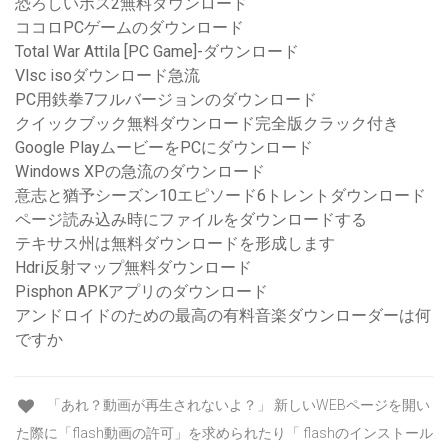
恐ろしいボス2無料ダウンロード
ココロPCゲームのダウンロード
Total War Attila [PC Game]-ダウンロード
Vlsc isoダウンロード急流
PC用鉄拳7フルバージョンのダウンロード
クイックブック無料ダウンロード完全版クラック付き
Google PlayムービーをPCにダウンロード
Windows XPの急流のダウンロード
意志と猶予シーズン10エピソード6トレントダウンロード
ページ読み込み時にファイルをダウンロードする
テキサス州は無料ダウンロードを形成します
Hdri反射マップ無料ダウンロード
Pisphon APKアプリのダウンロード
アンドロイドのための最高の有料音楽ダウンローダーは何
ですか
「あれ？動画が再生されないよ？」 新しいWEBページを開い
た際に「flash動画の許可」を求められたり「 flashのインストール