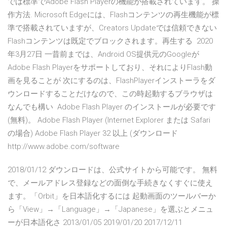
では標準でAdobe Flash Playerの機能が搭載されています。 操
作方法. Microsoft Edgeには、Flashコンテンツの再生機能が標
準で搭載されていますが、Creators Updateでは信頼できない
Flashコンテンツは既定でブロックされます。再生する 2020
年3月27日 一昔前までは、Android OS提供元のGoogleが
Adobe Flash Playerをサポートしており、それによりFlash動
画を見ることが 次にするのは、FlashPlayerインストーラをダ
ウンロードすることだけなので、この時起動するブラウザは
なんでも構い Adobe Flash Player のインストールが必要です
(無料)。 Adobe Flash Player (Internet Explorer または Safari
の場合) Adobe Flash Player 32 以上 (ダウンロード
http://www.adobe.com/software
2018/01/12 ダウンロードは、公式サイトから可能です。 無料
で、メールアドレス登録などの面倒な手続きなくすぐに使え
ます。「Orbit」を日本語化するには 起動画面のツールバーか
ら「View」→「Language」→「Japanese」を選ぶとメニュ
ーが日本語化さ 2013/01/05 2019/01/20 2017/12/11