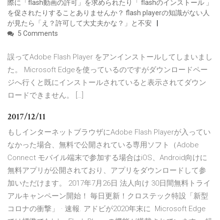
際に「flash動画の許可」を求められたり「 flashのインストール 」
を促されたりすることありませんか？ flash playerの知識がない人
が見たら「え？許可して大丈夫かな？」と不安
5 Comments
誤ってAdobe Flash Player をアンインストールしてしまいまし
た。 Microsoft Edgeを使っているのですがダウンロードペー
ジへ行くと既にインストールされていると表示されてダウン
ロードできません。 […]
2017/12/11
もしインターネットブラウザにAdobe Flash Playerが入ってい
なかった場合、無料で公開されている専用ソフト（Adobe
Connect モバイル端末で参加する場合はiOS、Android向けに
無料アプリが公開されており、アプリをダウンロードして参
加いただけます。 2017年7月26日 法人向け 30日間無料トライ
アルキャンペーン開始！ 毎日更新！クロステック特設「新型
コロナの衝撃」 · 速報. アドビが2020年末に Microsoft Edge