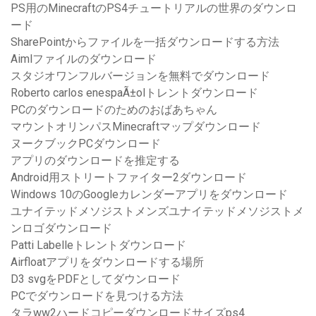
PS用のMinecraftのPS4チュートリアルの世界のダウンロ
ード
SharePointからファイルを一括ダウンロードする方法
Aimlファイルのダウンロード
スタジオワンフルバージョンを無料でダウンロード
Roberto carlos enespaÃ±olトレントダウンロード
PCのダウンロードのためのおばあちゃん
マウントオリンパスMinecraftマップダウンロード
ヌークブックPCダウンロード
アプリのダウンロードを推定する
Android用ストリートファイター2ダウンロード
Windows 10のGoogleカレンダーアプリをダウンロード
ユナイテッドメソジストメンズユナイテッドメソジストメ
ンロゴダウンロード
Patti Labelleトレントダウンロード
Airfloatアプリをダウンロードする場所
D3 svgをPDFとしてダウンロード
PCでダウンロードを見つける方法
タラww2ハードコピーダウンロードサイズps4