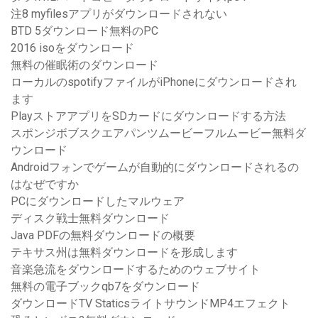
注8 myfilesアプリがダウンロードされない
BTD 5ダウンロード無料のPC
2016 isoをダウンロード
無料の催眠術のダウンロード
ローカルのspotifyファイルがiPhoneにダウンロードされ
ます
PlayストアアプリをSDカードにダウンロードする方法
スポンジボブスクエアパンツムービーフルムービー無料ダ
ウンロード
Androidフォンでゲームが自動的にダウンロードされるの
はなぜですか
PCにダウンロードしたマルウェア
ディスク戦士無料ダウンロード
Java PDFの無料ダウンロードの概要
テキサス州は無料ダウンロードを形成します
音楽急流をダウンロードするためのウェブサイト
無料の電子ブックqb7をダウンロード
ダウンロードTV StaticsライトサウンドMP4エフェクト