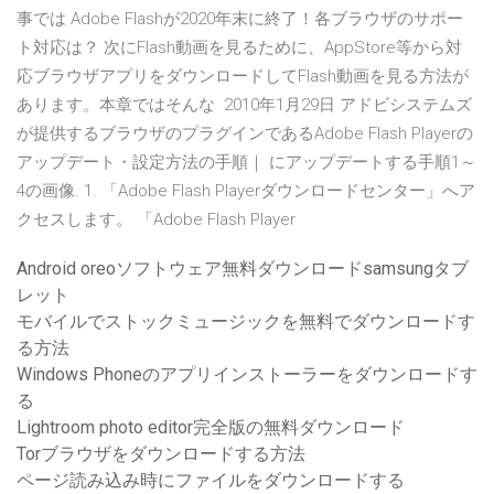
事では Adobe Flashが2020年末に終了！各ブラウザのサポー
ト対応は？ 次にFlash動画を見るために、AppStore等から対
応ブラウザアプリをダウンロードしてFlash動画を見る方法が
あります。本章ではそんな 2010年1月29日 アドビシステムズ
が提供するブラウザのプラグインであるAdobe Flash Playerの
アップデート・設定方法の手順｜ にアップデートする手順1～
4の画像. 1. 「Adobe Flash Playerダウンロードセンター」へア
クセスします。 「Adobe Flash Player
Android oreoソフトウェア無料ダウンロードsamsungタブ
レット
モバイルでストックミュージックを無料でダウンロードす
る方法
Windows Phoneのアプリインストーラーをダウンロードす
る
Lightroom photo editor完全版の無料ダウンロード
Torブラウザをダウンロードする方法
ページ読み込み時にファイルをダウンロードする