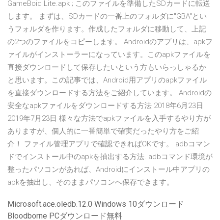
GameBoid Lite.apk ; このファイルを準備したSDカードに転送
します。 まずは、SDカードの一番上のフォルダに"GBA"とい
うフォルダを作ります。作成したフォルダに移動して、上記
の2つのファイルをコピーします。 Androidのアプリは、apkフ
ァイルがインストーラーになっています。このapkファイルを
直接ダウンロードして保存したいという方もいらっしゃるか
と思います。この記事では、Android用アプリのapkファイル
を直接ダウンロードする方法をご紹介しています。 Androidの
安全なapkファイルをダウンロードする方法 2018年6月23日
2019年7月23日 様々な方法でapkファイルを入手するやり方が
ありますが、個人的に一番簡単で確実だったやり方をご紹
介！ ファイル管理アプリで確認できればOKです。 adbコマン
ドでインストール中のapkを抽出する方法. adbコマンド環境が
整ったパソコンがあれば、Androidにインストール中アプリの
apkを抽出し、そのままパソコンへ保存できます。
Microsoft.ace.oledb.12.0 Windows 10ダウンロード
Bloodborne PCダウンロード無料