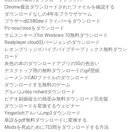
Chrome最近ダウンロードされたファイルを確認する
ダウンロードなしの4年生ブラウザゲーム
ブラザーdl2380dwドライバーをダウンロード
Pc-noxのnoxをダウンロード
サムスンキーズfor Windows 10無料ダウンロード
Realplayer cloud旧バージョンのダウンロード
レオンブリッジズバイブバイブテープミックス無料ダウン
ロード
灰色の本のダウンロードアプリの50の色合い
デスクトップ用の無料ダウンロードのgif壁紙
シーメンスCADファイルのダウンロード
ダウンロードする無料のゲーム
アルバムriley richardダウンロード
ビデオ副操縦士の熱歪み無料ダウンロード完全版
ダウンロードを変換するウェビナー
Yingerlichアルバムmp3ダウンロード
単語をpdf無料ダウンロードに変換する
Modsを死ぬために7日間をダウンロードする方法