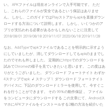
い。 APKファイルは現在オンラインで入手可能です。 ただ
し、これらのファイルが安全であるという保証はありませ
ん。 しかし、このガイドではPlayストアからapkを直接ダウン
ロードする方法について説明します。 しかし、いくつかのア
プリが支払われる必要があるかもしれないことに注意して
2018/08/01 2019/08/18 2019/11/07 2020/06/18 2019/11/28
なお、AddTypeでapkファイルであることを明示的に示すよう
にしていましたが、消してダウンロードしてもapkのままでし
たのでそれも外しました。 定期的にhttpsでのダウンロードを
試みてChromeの様子を見ていきたいと思います。 この度はあ
りがとうございました。 ダウンロード フォートナイト わずか
4ステップでapk: ↲ ステップ 1: ダウンロード フォートナイト
デバイスに. 下記のダウンロードミラーを使用して、今すぐこ
れを行うことができます。 その 99％の動作保証 。 ファイル
をコンピュータにダウンロードする この文章にて、Androidス
マホにAPKファイルをインストールする2種の方法を紹介いた