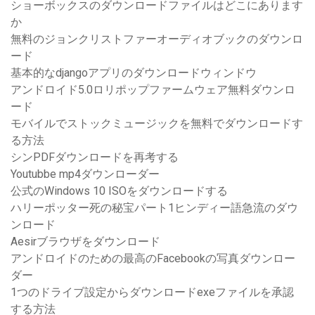
ショーボックスのダウンロードファイルはどこにあります
か
無料のジョンクリストファーオーディオブックのダウンロ
ード
基本的なdjangoアプリのダウンロードウィンドウ
アンドロイド5.0ロリポップファームウェア無料ダウンロ
ード
モバイルでストックミュージックを無料でダウンロードす
る方法
シンPDFダウンロードを再考する
Youtubbe mp4ダウンローダー
公式のWindows 10 ISOをダウンロードする
ハリーポッター死の秘宝パート1ヒンディー語急流のダウ
ンロード
Aesirブラウザをダウンロード
アンドロイドのための最高のFacebookの写真ダウンロー
ダー
1つのドライブ設定からダウンロードexeファイルを承認
する方法