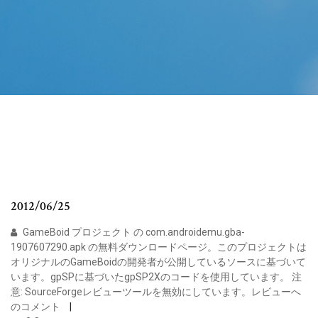
2012/06/25
GameBoid プロジェクト の com.androidemu.gba-
1907607290.apk の無料ダウンロードページ。このプロジェクトは
オリジナルのGameBoidの開発者が公開しているソースに基づいて
います。gpSPに基づいたgpSP2Xのコードを使用しています。 注
意: SourceForgeレビューツールを無効にしています。レビューへ
のコメント