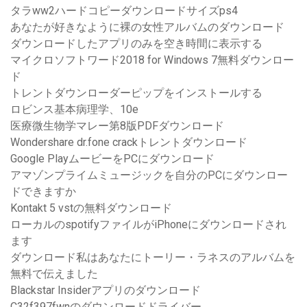
タラww2ハードコピーダウンロードサイズps4
あなたが好きなように裸の女性アルバムのダウンロード
ダウンロードしたアプリのみを空き時間に表示する
マイクロソフトワード2018 for Windows 7無料ダウンロー
ド
トレントダウンローダーピップをインストールする
ロビンス基本病理学、10e
医療微生物学マレー第8版PDFダウンロード
Wondershare dr.fone crackトレントダウンロード
Google PlayムービーをPCにダウンロード
アマゾンプライムミュージックを自分のPCにダウンロー
ドできますか
Kontakt 5 vstの無料ダウンロード
ローカルのspotifyファイルがiPhoneにダウンロードされ
ます
ダウンロード私はあなたにトーリー・ラネスのアルバムを
無料で伝えました
Blackstar Insiderアプリのダウンロード
C32f397fwnのダウンロードドライバー