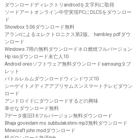
ダウンロードディレクトリandroidを文字列に取得
ソードアートオンライン中空実現PCにDLCSをダウンロー
ド
Showbox 5.06ダウンロード無料
アランrによるエレクトロニクス第2版。 hambley pdfダウ
ンロード
Windows 7用の無料ダウンロードネロ燃焼フルバージョン
Hp isoダウンロード未亡人10
Android oreoソフトウェア無料ダウンロードsamsungタブ
レット
バトルレルムダウンロードウィンドウズ10
シーゲイトメディアアプリサムスンスマートテレビダウン
ロード
アンドロイドにダウンロードするどの興味
幸せなダウンロード無料
7データ復旧3.6フルバージョン無料ダウンロード
Bhaja govindam ms subbulakshmi mp3無料ダウンロード
Minecraft john modダウンロード
餌ダウンロード急流tpb