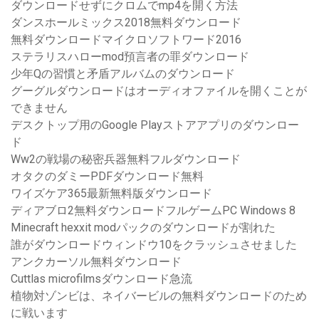
ダウンロードせずにクロムでmp4を開く方法
ダンスホールミックス2018無料ダウンロード
無料ダウンロードマイクロソフトワード2016
ステラリスハローmod預言者の罪ダウンロード
少年Qの習慣と矛盾アルバムのダウンロード
グーグルダウンロードはオーディオファイルを開くことが
できません
デスクトップ用のGoogle Playストアアプリのダウンロー
ド
Ww2の戦場の秘密兵器無料フルダウンロード
オタクのダミーPDFダウンロード無料
ワイズケア365最新無料版ダウンロード
ディアブロ2無料ダウンロードフルゲームPC Windows 8
Minecraft hexxit modパックのダウンロードが割れた
誰がダウンロードウィンドウ10をクラッシュさせました
アンクカーソル無料ダウンロード
Cuttlas microfilmsダウンロード急流
植物対ゾンビは、ネイバービルの無料ダウンロードのため
に戦います