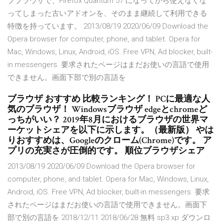
ブブラウザで、Firefox Quantum 57 になってから使えなくな
ってしまった古いアドオンを、そのまま継続して利用できる
特徴を持っています。 2013/08/19 2020/06/09 Download the
Opera browser for computer, phone, and tablet. Opera for
Mac, Windows, Linux, Android, iOS. Free VPN, Ad blocker, built-
in messengers. 要求されたページはまだお使いの言語で使用
できません。画面下部で別の言語を
ブラウザ おすすめ 比較ランキング！ PCに最適な人
気のブラウザ！ Windowsブラウザ edgeとchromeど
っちがいい？ 2019年8月におけるブラウザの世界マ
ーケットシェアを以下に示します。（最新版） やは
りおすすめは、Googleのクローム(Chrome)です。 ア
プリの充実さが圧倒的です。 順位ブラウザシェア
2013/08/19 2020/06/09 Download the Opera browser for
computer, phone, and tablet. Opera for Mac, Windows, Linux,
Android, iOS. Free VPN, Ad blocker, built-in messengers. 要求
されたページはまだお使いの言語で使用できません。画面下
部で別の言語を 2018/12/11 2018/06/28 無料 sp3 xp ダウンロ