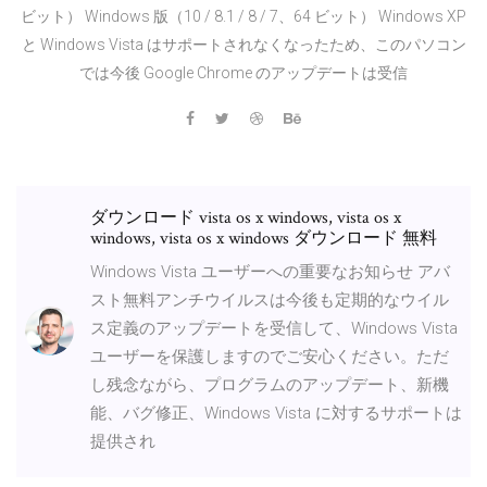
ビット） Windows 版（10 / 8.1 / 8 / 7、64 ビット） Windows XP
と Windows Vista はサポートされなくなったため、このパソコン
では今後 Google Chrome のアップデートは受信
ダウンロード vista os x windows, vista os x
windows, vista os x windows ダウンロード 無料
Windows Vista ユーザーへの重要なお知らせ アバ
スト無料アンチウイルスは今後も定期的なウイル
ス定義のアップデートを受信して、Windows Vista
ユーザーを保護しますのでご安心ください。ただ
し残念ながら、プログラムのアップデート、新機
能、バグ修正、Windows Vista に対するサポートは
提供され