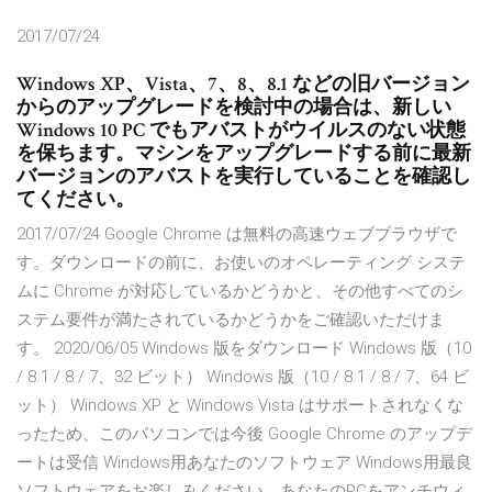
2017/07/24
Windows XP、Vista、7、8、8.1 などの旧バージョン
からのアップグレードを検討中の場合は、新しい
Windows 10 PC でもアバストがウイルスのない状態
を保ちます。マシンをアップグレードする前に最新
バージョンのアバストを実行していることを確認し
てください。
2017/07/24 Google Chrome は無料の高速ウェブブラウザで
す。ダウンロードの前に、お使いのオペレーティング システ
ムに Chrome が対応しているかどうかと、その他すべてのシ
ステム要件が満たされているかどうかをご確認いただけま
す。 2020/06/05 Windows 版をダウンロード Windows 版（10
/ 8.1 / 8 / 7、32 ビット） Windows 版（10 / 8.1 / 8 / 7、64 ビ
ット） Windows XP と Windows Vista はサポートされなくな
ったため、このパソコンでは今後 Google Chrome のアップデ
ートは受信 Windows用あなたのソフトウェア Windows用最良
ソフトウェアをお楽しみください。あなたのPCをアンチウィ