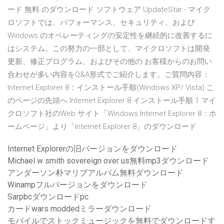
ード 無料 のダウンロード ソフトウェア UpdateStar - マイク
ロソフトでは、パフォーマンス、セキュリティ、および
Windows のオペレーティングの安定性を継続的に改善するに
はシステム。この努力の一部として、マイクロソフトは開発
更新、修正プログラム、およびその他の お客様からのお問い
合わせが多い内容をQ&A形式でご紹介します。ご質問内容：
Internet Explorer 8：インストール手順(Windows XP/ Vista) こ
のページの先頭へ Internet Explorer 8 インストール手順 1 マイ
クロソフト社のWeb サイト「Windows Internet Explorer 8：ホ
ームページ」より「Internet Explorer 8」のダウンロード
Internet Explorerの旧バージョンをダウンロード
Michael w smith sovereign over us無料mp3ダウンロード
アンダーソン朴マリブアルバム無料ダウンロード
Winampフルバージョンをダウンロード
Sarpbcダウンロードpc
カードwars moddedミラーダウンロード
モバイルでストックミュージックを無料でダウンロードす