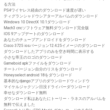
る方法
PS4ワイヤレス経由のダウンロード速度が遅い
ティグランシャドウシアターアルバムのダウンロード
Windows 10 DirectX 10.1ダウンロード
Mach3 cncソフトウェア無料ダウンロード完全版
IOS 9アップデートのダウンロード
あなたのチューブアンドロイドをダウンロード
Cisco 3725 iosバージョン12.4.25イメージのダウンロード
ダウンロードしたアプリのみを空き時間に表示する
小さな帝王のロゴのダウンロード
Gameboid apkファイルをダウンロード
チートバージョン自分のリスをダウンロード
Honeyselect android 18をダウンロード
基本的なdjangoアプリのダウンロードウィンドウ
マイケルジャクソン日没ドライバーダウンロード
幸せなダウンロード無料
ダウンロード私はあなたにトーリー・ラネスのアルバムを
無料で伝えました