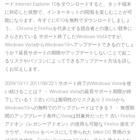
ード Internet Explorer 10をダウンロードすると、タッチ端末
に対応した状態で、インターネットの閲I覧を楽しむことが可
能になります。今すぐにIE10を無料でダウンロードしましょ
う。. ChromeとFirefoxを代表とする競合者との激しい競争に
さらされている サポート終了したWindows Vistaですが、
Windows VistaからWindows10へアップデートできるのでしょ
うか？延長サポートの期限やアップデートしないことで起こ
るリスクやパソコンによってできるアップデート方法を詳し
くお伝えします。
2009/10/11 2011/08/22 1 サポート終了のWindows Vistaを使
い続けることは？ ・ Windows Vistaの延長サポート期限が終
了している！ 2 古いOSは脆弱性のリスクあり 3 Vistaから
Windows10への無料でのアップグレードはできる？ ・ 無償期
間のアップグレード条件にVistaは対象外だった？ 古い Firefox
アドオン（レガシーアドオン）の使用も可能な Firefox 派生ブ
ラウザ。 Firefox をベースにして作られた 64bit OS 専用のタ