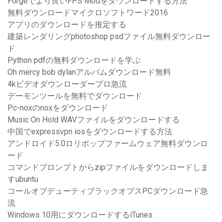
Forgeでより良いFPS Modをダウンロードする方法
無料ダウンロードマイクロソフトワード2016
アプリのダウンロードを推定する
建築レンダリングphotoshop psdファイル無料ダウンロー
ド
Python pdfの無料ダウンロードを学ぶ
Oh mercy bob dylanアルバムダウンロード無料
4kビデオダウンローダープロ急流
デーモンツールを無料でダウンロード
Pc-noxのnoxをダウンロード
Music On Hold WAVファイルをダウンロードする
中国でexpressvpn iosをダウンロードする方法
アンドロイド5.0ロリポップファームウェア無料ダウンロ
ード
コマンドプロンプトからzipファイルをダウンロードしま
すubuntu
コールオブデューティブラックオプスPCダウンロード急
流
Windows 10用にダウンロードするiTunes