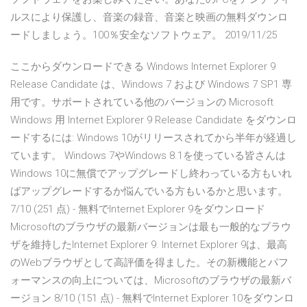
ルスにより保護し、音楽の録音、音楽と映画の無料ダウンロ
ードしましょう。100％安全なソフトウェア。 2019/11/25
ここからダウンロードできる Windows Internet Explorer 9
Release Candidate は、Windows 7 および Windows 7 SP1 専
用です。サポートされている他のバージョンの Microsoft
Windows 用 Internet Explorer 9 Release Candidate をダウンロ
ードするには: Windows 10がリリースされてから半年が経過し
ています。 Windows 7やWindows 8.1を使っている皆さんは
Windows 10に無償でアップグレードし終わっている方もいれ
ばアップグレードするか悩んでいる方もいるかと思います。
7/10 (251 点) - 無料でInternet Explorer 9をダウンロード
Microsoftのブラウザの最新バージョンは最も一般的なブラウ
ザを維持したInternet Explorer 9. Internet Explorer 9は、最高
のWebブラウザとして高評価を得ました。その新機能とパフ
ォーマンスの向上については、Microsoftのブラウザの最新バ
ージョン 8/10 (151 点) - 無料でInternet Explorer 10をダウンロ