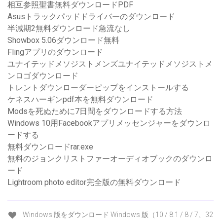
相互参照聖書無料ダウンロードPDF
Asusトラックパッドドライバーのダウンロード
半減期2無料ダウンロード急流なし
Showbox 5.06ダウンロード無料
Flingアプリのダウンロード
ユナイテッドメソジストメンズユナイテッドメソジストメ
ンロゴダウンロード
トレントダウンローダーピップをインストールする
ケネスハーギンpdf本を無料ダウンロード
Modsを死ぬために7日間をダウンロードする方法
Windows 10用Facebookアプリメッセンジャーをダウンロ
ードする
無料ダウンロードrar.exe
無料のジョンクリストファーオーディオブックのダウンロ
ード
Lightroom photo editor完全版の無料ダウンロード
Windows 版をダウンロード Windows 版（10 / 8.1 / 8 / 7、32